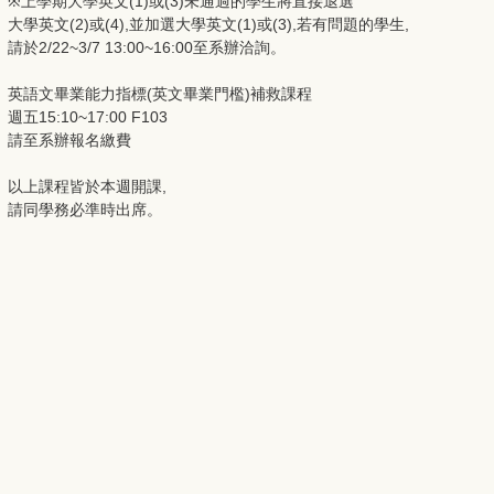
※上學期大學英文(1)或(3)未通過的學生將直接退選
大學英文(2)或(4),並加選大學英文(1)或(3),若有問題的學生,
請於2/22~3/7 13:00~16:00至系辦洽詢。
英語文畢業能力指標(英文畢業門檻)補救課程
週五15:10~17:00 F103
請至系辦報名繳費
以上課程皆於本週開課,
請同學務必準時出席。