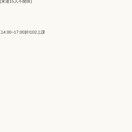
。(未達15人不開班)
00~17:00於I102上課