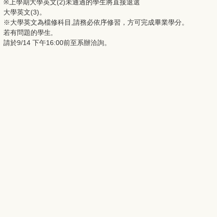
※上學期大學英文(2)未通過的學生將直接退選
大學英文(3)。
※大學英文為檔修科目,請務必依序修習，方可完成畢業學分。
若有問題的學生,
請於9/14 下午16:00前至系辦洽詢。