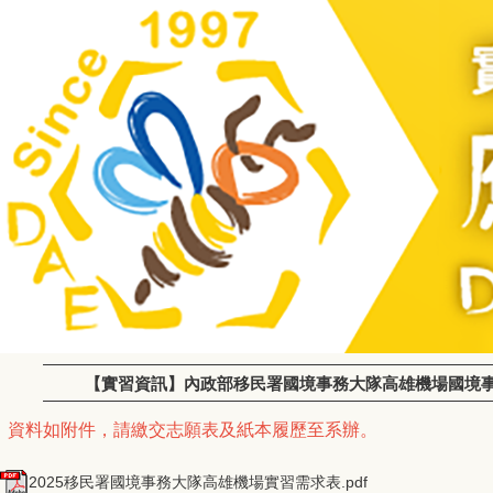
【實習資訊】內政部移民署國境事務大隊高雄機場國境事務隊-
資料如附件，請繳交志願表及紙本履歷至系辦。
2025移民署國境事務大隊高雄機場實習需求表.pdf