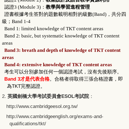
認證
3 (Module 3)
：
教學與學習進程管理
證書根據考生答對的題數載明相對的級數
(Band)
，共分四
級；
Band 1-4
Band 1: limited knowledge of TKT content areas
Band 2: basic, but systematic knowledge of TKT content
areas
Band 3: breath and depth of knowledge of TKT content
areas
Band 4: extensive knowledge of TKT content areas
考生可以分別參加任何一個認證考試，沒有先後順序。
Band 3
才是代表合格
。合格者得取得三張合格證書，即
TKT
為
完整認證。
2.
ESOL
英國劍橋大學考試委員會
考試院
：
http://www.cambridgeesol.org.tw/
http://www.cambridgeenglish.org/exams-and-
qualifications/tkt/