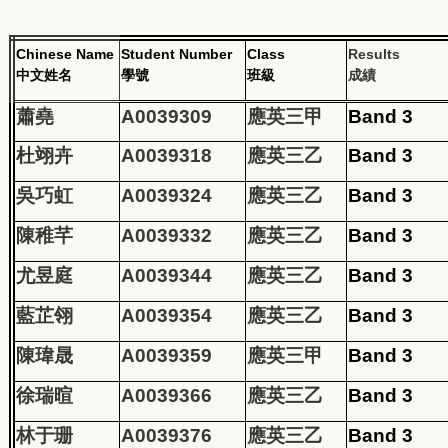
Chinese Name
Student Number
Class
Results
中文姓名
學號
班級
成績
蕭堯
A0039309
應英三甲
Band 3
杜翊卉
A0039318
應英三乙
Band 3
吳巧虹
A0039324
應英三乙
Band 3
陳稚芊
A0039332
應英三乙
Band 3
尤昱庭
A0039344
應英三乙
Band 3
藍芷翎
A0039354
應英三乙
Band 3
陳瑋晟
A0039359
應英三甲
Band 3
徐瑞暄
A0039366
應英三乙
Band 3
林于珊
A0039376
應英三乙
Band 3