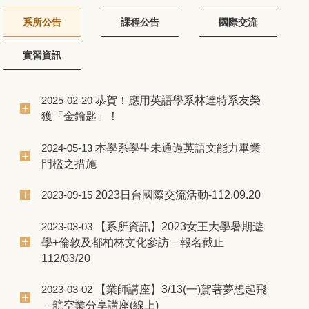
系所公告
課程公告
國際交流
實習資訊
恭賀！應用英語學系林達特系友榮
2025-02-20
獲「金鑰匙」！
本學系學生未通過英語文能力畢業
2024-05-13
門檻之措施
2023日台國際交流活動-112.09.20
2023-09-15
【系所資訊】2023女王大學暑期遊
2023-03-03
學+倫敦及都柏林文化參訪－報名截止
112/03/20
【業師講座】3/13(一)駕著夢想起飛
2023-03-02
－航空業分享講座(線上)