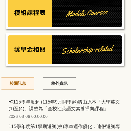
校園訊息
校外資訊
📢115學年度起 (115年9月開學起)將由原本「大學英文
(1)至(4)」調整為「全校性英語文素養導向課程」
2026-08-06 00:00:00
115學年度第1學期返鄉(校)專車運作優化：連假返鄉專