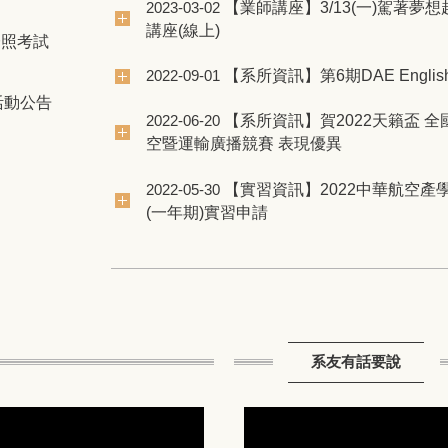
【業師講座】3/13(一)駕著夢
2023-03-02
講座(線上)
證照考試
【系所資訊】第6期DAE English N
2022-09-01
典活動公告
【系所資訊】賀2022天籟盃 全
2022-06-20
空暨運輸廣播競賽 表現優異
【實習資訊】2022中華航空產
2022-05-30
(一年期)實習申請
系友有話要說