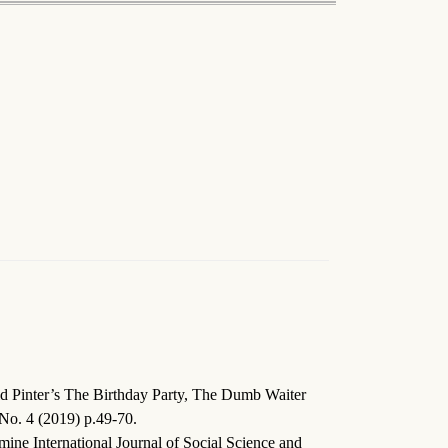
ld Pinter’s The Birthday Party, The Dumb Waiter
 No. 4 (2019) p.49-70.
ine International Journal of Social Science and