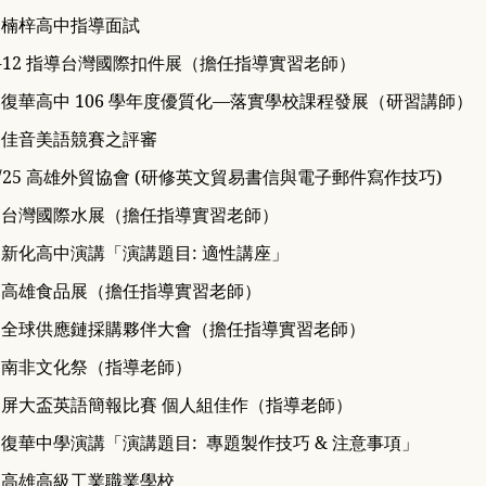
.02 楠梓高中指導面試
4.10-12 指導台灣國際扣件展（擔任指導實習老師）
4.13 復華高中 106 學年度優質化—落實學校課程發展（研習講師）
.11 佳音美語競賽之評審
18/25 高雄外貿協會 (
研修
英文貿易書信與電子郵件寫作技巧)
8.30 台灣國際水展（擔任指導實習老師）
0.25 新化高中演講「演講題目: 適性講座」
0.27 高雄食品展（擔任指導實習老師）
1.08 全球供應鏈採購夥伴大會（擔任指導實習老師）
.02 南非文化祭（指導老師）
2.15 屏大盃英語簡報比賽 個人組佳作（指導老師）
2.23 復華中學演講「演講題目: 專題製作技巧 & 注意事項」
.28 高雄高級工業職業學校