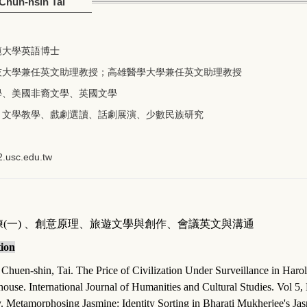
n-hsin Tai
範大學英語博士
技大學兼任英文助理教授；高雄醫學大學兼任英文助理教授
學、美國非裔文學、英國文學
：文學教學、戲劇選讀、話劇展演、少數民族研究
2.usc.
edu.tw
練
(
一
)
、
創意原理
、
旅遊文學與創作
、
會議英文與溝
通
tion
Chuen-shin, Tai. The Price of Civilization Under Surveillance in Haro
ouse. International Journal of Humanities and Cultural Studies. Vol 5,
. Metamorphosing Jasmine: Identity Sorting in Bharati Mukherjee's Jasm