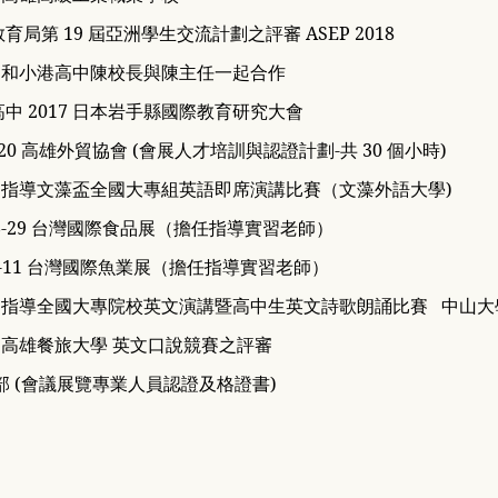
局第 19 屆亞洲學生交流計劃之評審 ASEP 2018
8.05 和小港高中陳校長與陳主任一起合作
中 2017 日本岩手縣國際教育研究大會
6-8.20 高雄外貿協會 (會展人才培訓與認證計劃-共 30 個小時)
0.21 指導文藻盃全國大專組英語即席演講比賽（文藻外語大學)
6-29 台灣國際食品展（擔任指導實習老師）
9-11 台灣國際魚業展（擔任指導實習老師）
1.24 指導全國大專院校英文演講暨高中生英文詩歌朗誦比賽 中山
1.30 高雄餐旅大學 英文口說競賽之評審
 經濟部 (會議展覽專業人員認證及格證書)