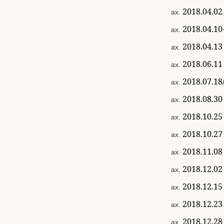
2018.04
2018.0
2018.0
2018.06
2018.07.
2018.0
2018.1
2018.1
2018.1
2018.12
2018.1
2018.1
2018.12