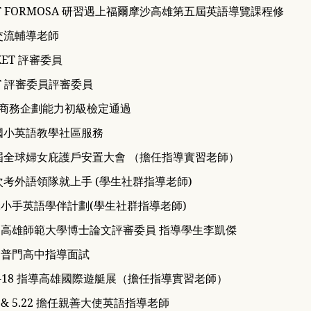
T FORMOSA
研習遇上福爾摩沙高雄第五屆英語導覽課程修
際交流輔導老師
 KET 評審委員
EPT 評審委員評審委員
BSA商務企劃能力初級檢定
通過
國小英語教學社區服務
第四屆全球婦女庇護戶安置大會 （擔任指導實習老師）
一次考外語領隊就上手 (學生社群指導老師)
手牽小手英語學伴計劃(學生社群指導老師)
1.30 高雄師範大學博士論文評審委員 指導學生李凱傑
.26 普門高中指導面試
3.15-18 指導高雄國際遊艇展（擔任指導實習老師）
.20 & 5.22 擔任親善大使英語指導老師