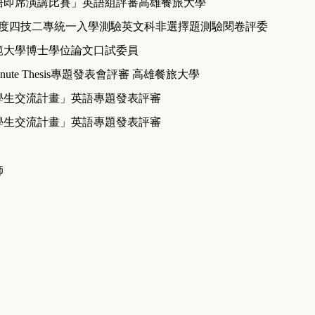
語即席演講比賽」英語組評審高雄餐旅大學
度四技二專統一入學測驗英文科非選擇題測驗閱卷評委
範大學博士學位論文口試委員
nute Thesis
專題發表會評審
高雄餐旅大學
學生交流計畫」英語專題發表評審
學生交流計畫」英語專題發表評審
師