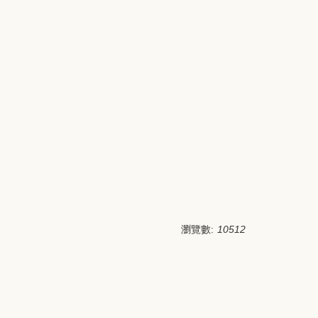
瀏覽數:
10512