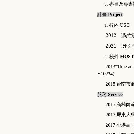
專書及專書
計畫
Project
校內
USC
2012
〈異性
2021
〈外文
校外
MOST 
2013
“
Time and
Y10234)
2015
台南市
服務
Service
2015
高雄師
2017
屏東大
2017
小港高