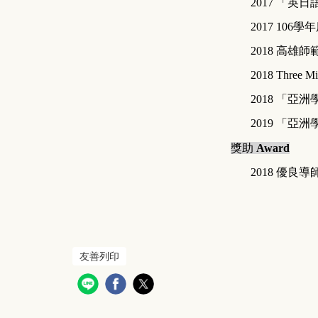
2017
「英日
2017
106
學年
2018
高雄師
2018
Three Mi
2018
「亞洲
2019
「亞洲
獎助
Award
2018
優良導
友善列印