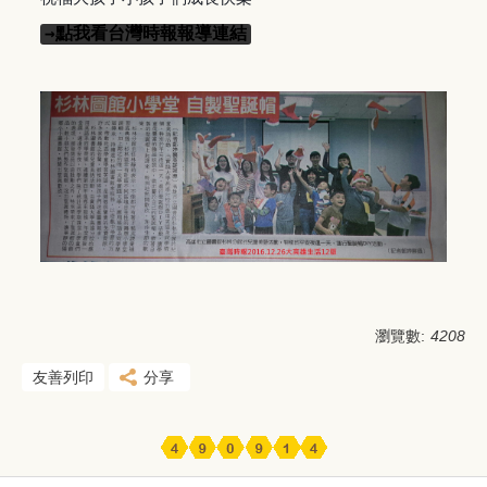
→點我看台灣時報報導連結
瀏覽數:
4208
友善列印
分享