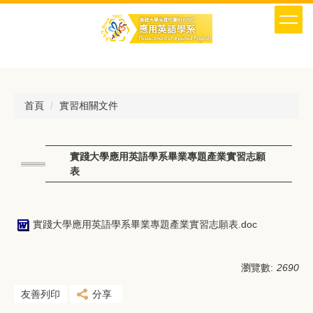
跳
到
主
要
內
容
區
首頁
實習相關文件
實踐大學應用英語學系畢業專題產業實習志願
表
實踐大學應用英語學系畢業專題產業實習志願表.doc
瀏覽數:
2690
友善列印
分享