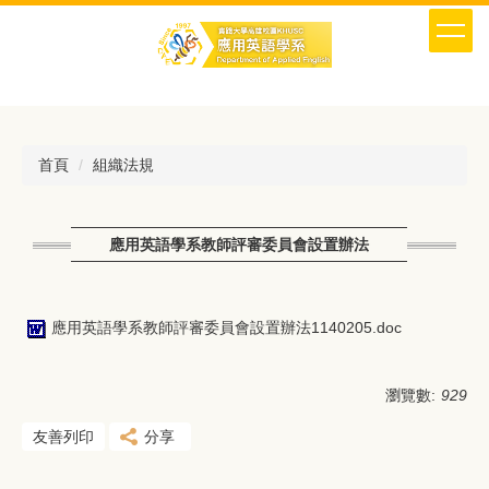
跳
到
主
要
內
容
區
首頁
組織法規
應用英語學系教師評審委員會設置辦法
應用英語學系教師評審委員會設置辦法1140205.doc
瀏覽數:
929
友善列印
分享