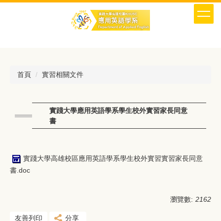
跳
到
主
要
內
容
區
首頁
實習相關文件
實踐大學應用英語學系學生校外實習家長同意
書
實踐大學高雄校區應用英語學系學生校外實習實習家長同意
書.doc
瀏覽數:
2162
友善列印
分享