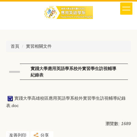
跳
到
主
要
內
容
區
首頁
實習相關文件
實踐大學應用英語學系校外實習學生訪視輔導
紀錄表
實踐大學高雄校區應用英語學系校外實習學生訪視輔導紀錄
表.doc
瀏覽數:
1689
友善列印
分享