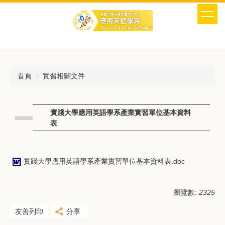
跳
到
主
要
內
容
區
首頁
實習相關文件
實踐大學應用英語學系產業實習單位基本資料
表
實踐大學應用英語學系產業實習單位基本資料表.doc
瀏覽數:
2325
友善列印
分享