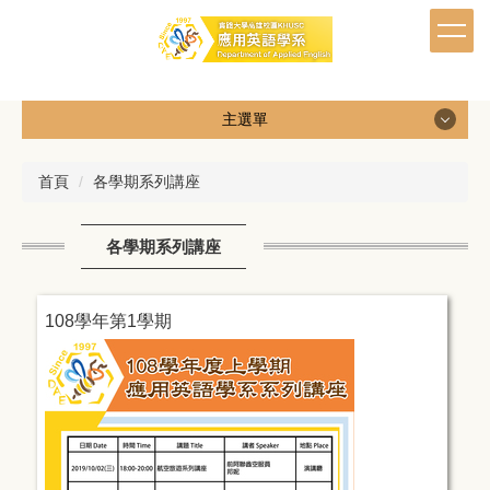
跳
到
主
要
內
主選單
容
區
首頁
各學期系列講座
各學期系列講座
108學年第1學期