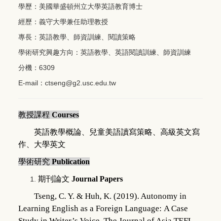
學歷：美國華盛頓州立大學英語教育博士
經歷：義守大學兼任助理教授
專長：英語教學、師資訓練、閱讀策略
學術研究興趣方向：英語教學、英語閱讀訓練、師資訓練
分機：6309
E-mail：
ctseng@g2.usc.
edu.tw
教授課程
Courses
英語教學概論
、
兒童美語讀寫策略
、
高級英文寫
作
、
大學英文
學術研究
Publication
期刊論文
Journal Papers
Tseng, C. Y. & Huh, K. (2019). Autonomy in
Learning English as a Foreign
Language:
A Case
Study in Writer’s Voice. The Journal of Asia TEFL