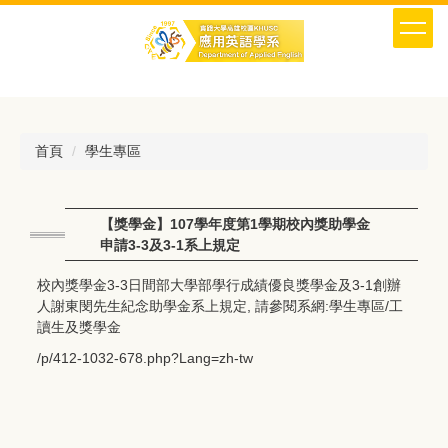
跳
到
主
要
內
容
區
首頁
學生專區
【獎學金】107學年度第1學期校內獎助學金
申請3-3及3-1系上規定
校內獎學金3-3日間部大學部學行成績優良獎學金及3-1創辦
人謝東閔先生紀念助學金系上規定, 請參閱系網:學生專區/工
讀生及獎學金
/p/412-1032-678.php?Lang=zh-tw