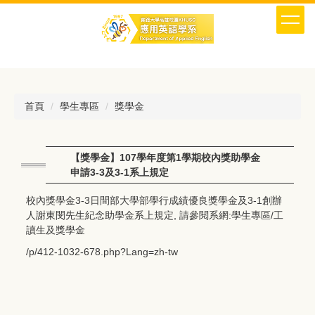
跳
到
主
要
內
容
區
首頁
學生專區
獎學金
【獎學金】107學年度第1學期校內獎助學金
申請3-3及3-1系上規定
校內獎學金3-3日間部大學部學行成績優良獎學金及3-1創辦
人謝東閔先生紀念助學金系上規定, 請參閱系網:學生專區/工
讀生及獎學金
/p/412-1032-678.php?Lang=zh-tw