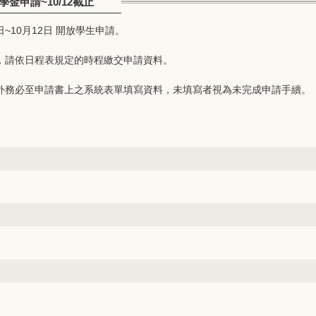
金申請~10/12截止
日~10月12日 開放學生申請。
，請依日程表規定的時程繳交申請資料。
外務必至申請書上之系統表單填寫資料，未填寫者視為未完成申請手續。