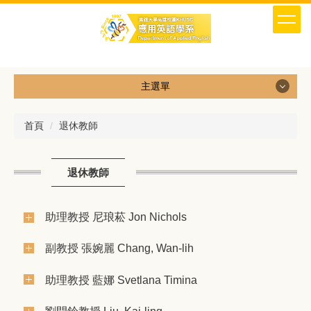
跳
到
主
要
內
容
主選單
區
首頁
退休教師
退休教師
助理教授 尼琅菘 Jon Nichols
副教授 張婉麗 Chang, Wan-lih
助理教授 藍娜 Svetlana Timina